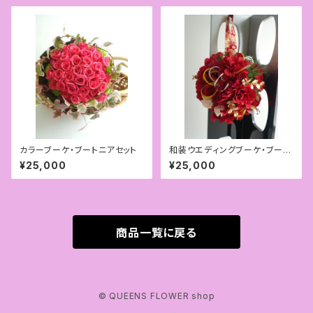
カラーブーケ・ブートニアセット
和装ウエディングブーケ・ブート
ニアセット
¥25,000
¥25,000
商品一覧に戻る
© QUEENS FLOWER shop