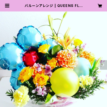
バルーンアレンジ | QUEENS FLO
WER shop