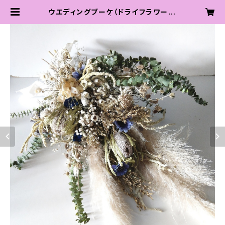
ウエディングブーケ（ドライフラワー）・
ブートニアセット | QUEENS FLOW
ER shop