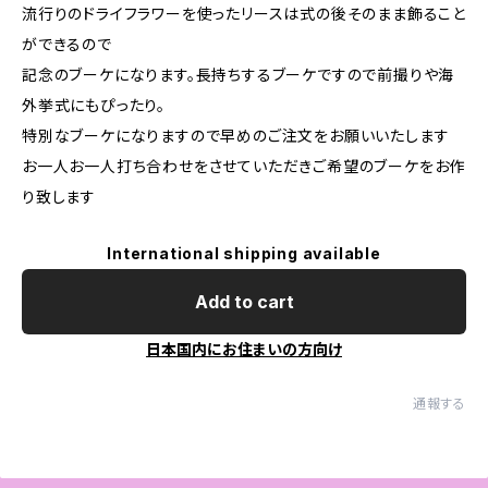
流行りのドライフラワーを使ったリースは式の後そのまま飾ること
ができるので
記念のブーケになります。長持ちするブーケですので前撮りや海
外挙式にもぴったり。
特別なブーケになりますので早めのご注文をお願いいたします
お一人お一人打ち合わせをさせていただきご希望のブーケをお作
り致します
International shipping available
Add to cart
日本国内にお住まいの方向け
通報する