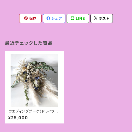
保存
シェア
LINE
ポスト
最近チェックした商品
ウエディングブーケ（ドライフラ
ワー）・ブートニアセット
¥25,000