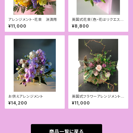
アレンジメント・花束 決済用
英国式花束（色・花はリクエスト
可）
¥11,000
¥8,800
お供えアレンジメント
英国式フラワーアレンジメント
（グリーン多め）
¥14,200
¥11,000
商品一覧に戻る