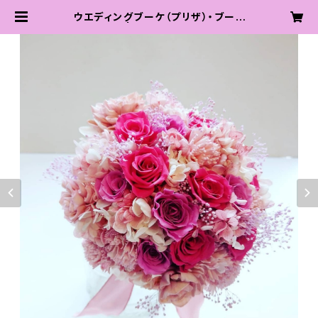
ウエディングブーケ（プリザ）・ブート
ニアセット | QUEENS FLOWER s
hop