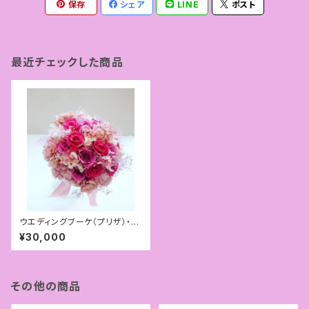
保存
シェア
LINE
ポスト
最近チェックした商品
ウエディングブーケ（プリザ）・ブ
ートニアセット
¥30,000
その他の商品