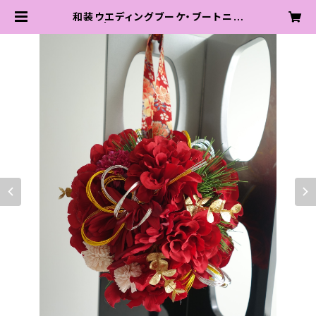
和装ウエディングブーケ・ブートニア
セット | QUEENS FLOWER shop