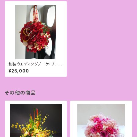
和装ウエディングブーケ・ブート
ニアセット
¥25,000
その他の商品