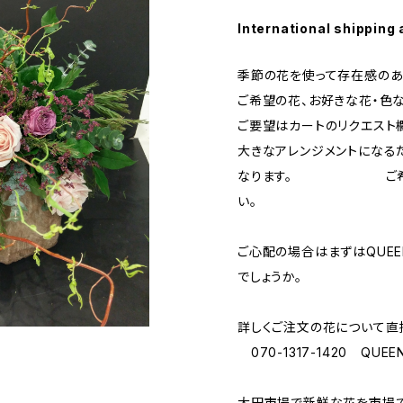
International shipping 
季節の花を使って存在感のあ
ご希望の花、お好きな花・色な
ご要望はカートのリクエスト
大きなアレンジメントになる
なります。 ご希望の
い。
ご心配の場合はまずはQUEE
でしょうか。
詳しくご注文の花について直
070-1317-1420 QUEE
大田市場で新鮮な花を市場で