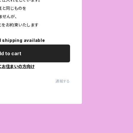
真と同じものを
ませんが、
とをお約束いたします
l shipping available
d to cart
にお住まいの方向け
通報する