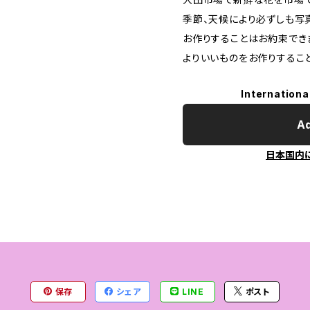
季節、天候により必ずしも写
お作りすることはお約束でき
よりいいものをお作りするこ
Internationa
Ad
日本国内
保存
シェア
LINE
ポスト