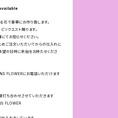
available
る花で豪華にお作り致します。
どリクエスト賜ります。
欄にてお知らせください。
ためご注文いただいてからの仕入れに
日時に余裕をお持たせくださ
NS FLOWERにお電話いただけます
接打ち合わせさせていただきます
NS FLOWER
仕入れをしています。